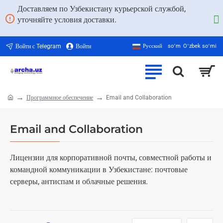
Доставляем по Узбекистану курьерской службой,
уточняйте условия доставки.
Войти с Telegram
Войти
Русский
soʻm
Oʻzbek soʻmi
Программное обеспечение
Email and Collaboration
home
Email and Collaboration
Лицензии для корпоративной почты, совместной работы и
командной коммуникации в Узбекистане: почтовые
серверы, антиспам и облачные решения.