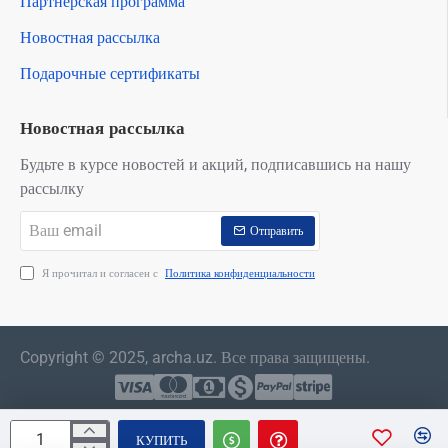
Партнерская программа
Новостная рассылка
Подарочные сертификаты
Новостная рассылка
Будьте в курсе новостей и акций, подписавшись на нашу
рассылку
Ваш
Отправить
email
Я прочитал и согласен с
Политика конфиденциальности
Copyright © 2025, archa.uz. Все права защищены.
КУПИТЬ