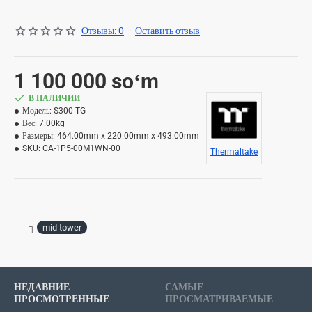
Отзывы: 0
-
Оставить отзыв
1 100 000 soʻm
В НАЛИЧИИ
Модель:
S300 TG
Вес:
7.00kg
Размеры:
464.00mm x 220.00mm x 493.00mm
SKU:
CA-1P5-00M1WN-00
Thermaltake
mid tower
НЕДАВНИЕ
САМЫЕ
ПРОСМОТРЕННЫЕ
ПРОСМАТРИВАЕМЫЕ