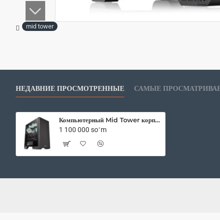
mid tower
НЕДАВНИЕ ПРОСМОТРЕННЫЕ
САМЫЕ ПРОСМАТРИВА
Компьютерный Mid Tower корпус Thermaltake S300 TG CA-1P5-00M1WN-00
1 100 000 soʻm