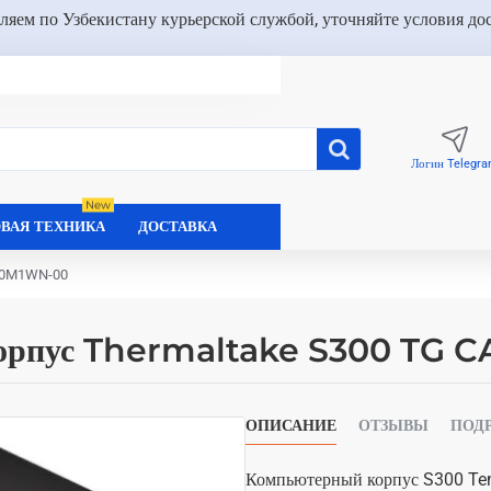
ляем по Узбекистану курьерской службой, уточняйте условия до
Логин Telegr
New
ВАЯ ТЕХНИКА
ДОСТАВКА
-00M1WN-00
орпус Thermaltake S300 TG 
ОПИСАНИЕ
ОТЗЫВЫ
ПОД
Компьютерный корпус S300 Te