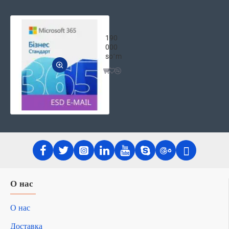
Microsoft 365 бизнес стандарт 1 пол
190
000
soʻm
О нас
О нас
Доставка