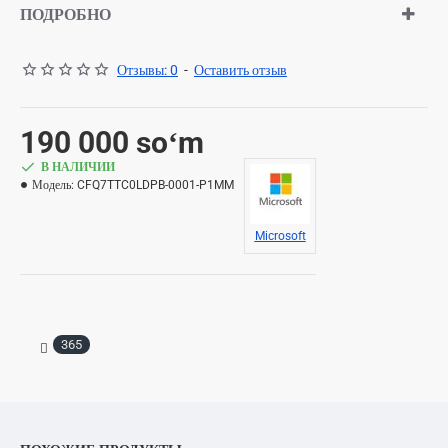
ПОДРОБНО
Отзывы: 0
-
Оставить отзыв
190 000 soʻm
В НАЛИЧИИ
Модель:
CFQ7TTC0LDPB-0001-P1MM
Microsoft
365