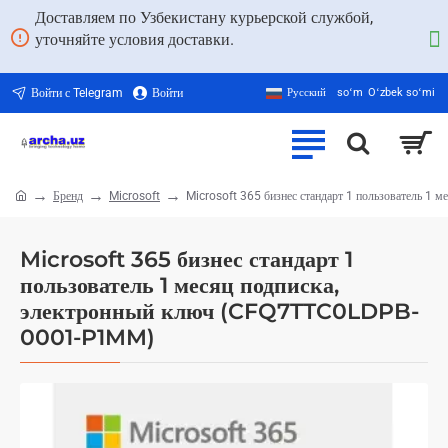
Доставляем по Узбекистану курьерской службой,
уточняйте условия доставки.
Войти с Telegram
Войти
Русский
soʻm
Oʻzbek soʻmi
Бренд
Microsoft
Microsoft 365 бизнес стандарт 1 пользователь 
home
Microsoft 365 бизнес стандарт 1
пользователь 1 месяц подписка,
электронный ключ (CFQ7TTC0LDPB-
0001-P1MM)