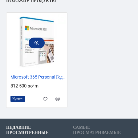
ПОХОЖИЕ ПРОДУКТЫ
ТОЛЬКО ОНЛАЙН
ТОП БРЕНД
Microsoft 365 Personal Годовая подписка (1 пользователь с цифровым ключом ESD QQ2-00004)
812 500 soʻm
Купить
НЕДАВНИЕ
САМЫЕ
ПРОСМОТРЕННЫЕ
ПРОСМАТРИВАЕМЫЕ