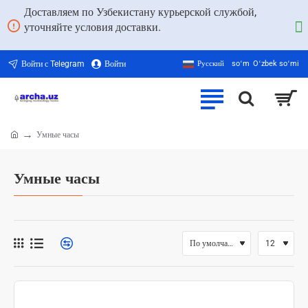
Доставляем по Узбекистану курьерской службой,
уточняйте условия доставки.
Войти с Telegram
Войти
Русский
soʻm
Oʻzbek soʻmi
Умные часы
home
Умные часы