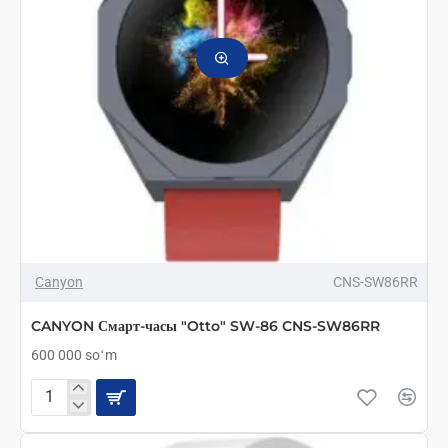
Canyon
CNS-SW86RR
CANYON Смарт-часы "Otto" SW-86 CNS-SW86RR
600 000 soʻm
CANYON
Смарт-
часы