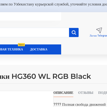
ляем по Узбекистану курьерской службой, уточняйте условия до
Логин Telegr
New
ВАЯ ТЕХНИКА
ДОСТАВКА
ики HG360 WL RGB Black
ОПИСАНИЕ
ОТЗЫВЫ
ПОД
???? Полная свобода движений