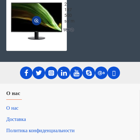
2
187
500
soʻm
О нас
О нас
Доставка
Политика конфиденциальности