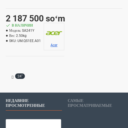
2 187 500 soʻm
В НАЛИЧИИ
Модель:
SA241Y
Вес:
2.50kg
SKU:
UM.QS1EE.A01
Acer
24"
НЕДАВНИЕ
САМЫЕ
ПРОСМОТРЕННЫЕ
ПРОСМАТРИВАЕМЫЕ
Acer Монитор 23.8" 1мс SA241Y