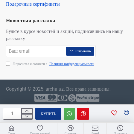
Подарочные сертификаты
Новостная рассылка
Будьте в курсе новостей и акций, подписавшись на нашу
рассылку
Ваш
Отправить
email
Я прочитал и согласен с
Политика конфиденциальности
Copyright © 2025, archa.uz. Все права защищены.
КУПИТЬ
Старт
Список желаний
Сравнить
Email
Позвонить