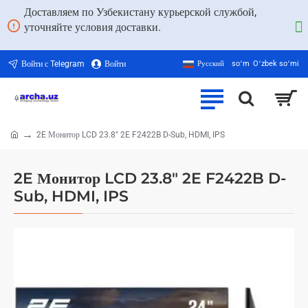
Доставляем по Узбекистану курьерской службой,
уточняйте условия доставки.
Войти с Telegram
Войти
Русский
soʻm
Oʻzbek soʻmi
2E Монитор LCD 23.8" 2E F2422B D-Sub, HDMI, IPS
home
2E Монитор LCD 23.8" 2E F2422B D-
Sub, HDMI, IPS