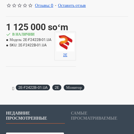
Отзывы: 0
-
Оставить отзыв
1 125 000 soʻm
В НАЛИЧИИ
Модель:
2E-F2422B-01.UA
SKU:
2E-F2422B-01.UA
2E
2E-F2422B-01.UA
2E
Монитор
НЕДАВНИЕ
САМЫЕ
ПРОСМОТРЕННЫЕ
ПРОСМАТРИВАЕМЫЕ