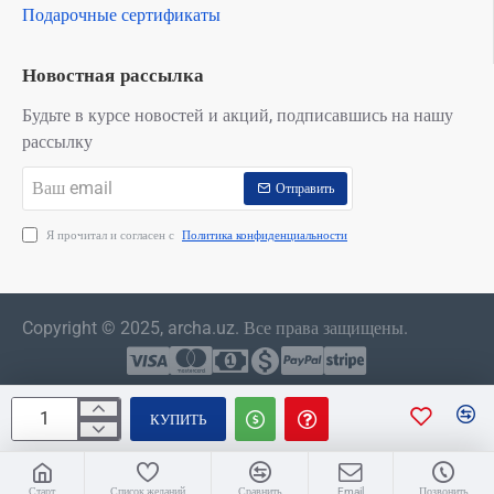
Подарочные сертификаты
Новостная рассылка
Будьте в курсе новостей и акций, подписавшись на нашу
рассылку
Ваш
Отправить
email
Я прочитал и согласен с
Политика конфиденциальности
Copyright © 2025, archa.uz. Все права защищены.
КУПИТЬ
Старт
Список желаний
Сравнить
Email
Позвонить