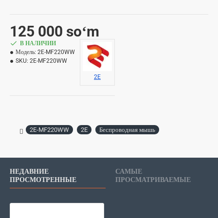
125 000 soʻm
В НАЛИЧИИ
Модель:
2E-MF220WW
SKU:
2E-MF220WW
2E
2E-MF220WW
2E
Беспроводная мышь
НЕДАВНИЕ
САМЫЕ
ПРОСМОТРЕННЫЕ
ПРОСМАТРИВАЕМЫЕ
2E Мышь 2Е MF220 WL White