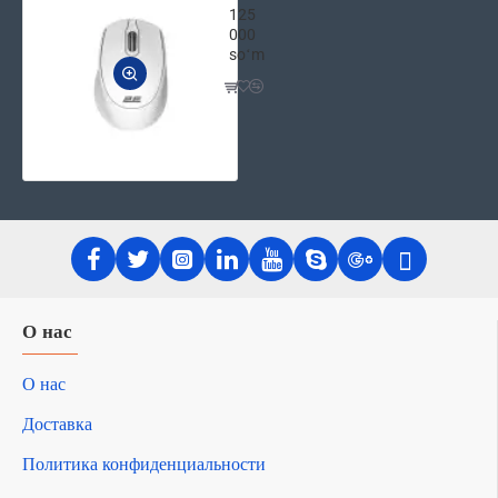
125
000
soʻm
О нас
О нас
Доставка
Политика конфиденциальности