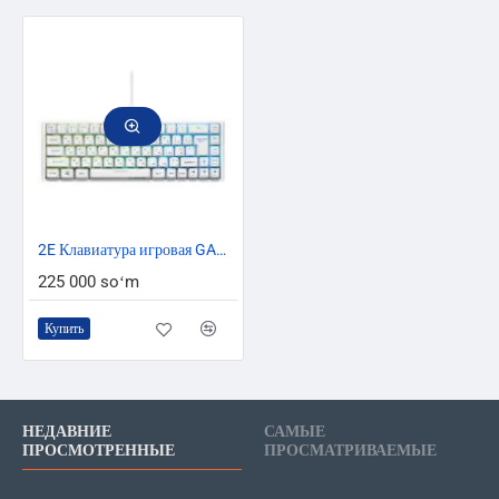
2E Клавиатура игровая GAMING KG350 RGB 68key USB Белый Ukr
225 000 soʻm
Купить
НЕДАВНИЕ
САМЫЕ
ПРОСМОТРЕННЫЕ
ПРОСМАТРИВАЕМЫЕ