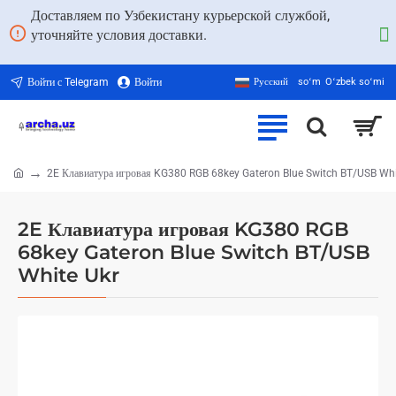
Доставляем по Узбекистану курьерской службой,
уточняйте условия доставки.
Войти с Telegram
Войти
Русский
soʻm
Oʻzbek soʻmi
2E Клавиатура игровая KG380 RGB 68key Gateron Blue Switch BT/USB Whi
home
2E Клавиатура игровая KG380 RGB
68key Gateron Blue Switch BT/USB
White Ukr