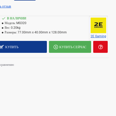
ь отзыв
В НАЛИЧИИ
Модель:
MG320
Вес:
0.20kg
Размеры:
77.00mm x 40.00mm x 128.00mm
2E Gaming
КУПИТЬ
КУПИТЬ СЕЙЧАС
 сравнению