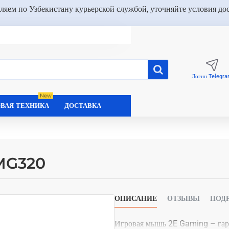
ляем по Узбекистану курьерской службой, уточняйте условия до
Логин Telegr
New
ВАЯ ТЕХНИКА
ДОСТАВКА
MG320
ОПИСАНИЕ
ОТЗЫВЫ
ПОД
Игровая мышь 2E Gaming – гар