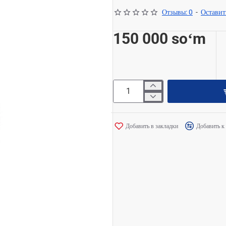
Отзывы: 0
-
Оставит
150 000 soʻm
Добавить в закладки
Добавить к