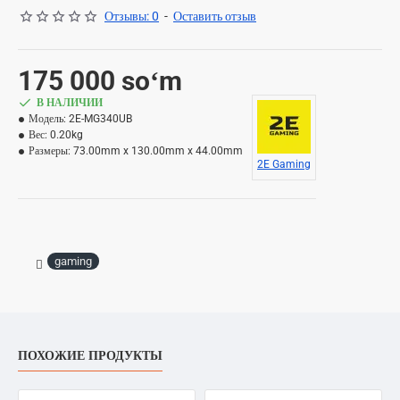
Отзывы: 0
-
Оставить отзыв
175 000 soʻm
В НАЛИЧИИ
Модель:
2E-MG340UB
Вес:
0.20kg
Размеры:
73.00mm x 130.00mm x 44.00mm
2E Gaming
gaming
ПОХОЖИЕ ПРОДУКТЫ