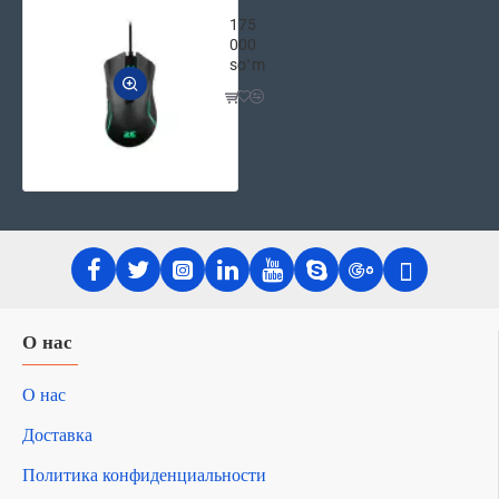
2E Gaming Проводная Мышь игрова
175
000
soʻm
О нас
О нас
Доставка
Политика конфиденциальности