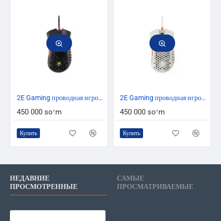
2E Gaming проводная игровая мышь HyperSpeed Pro RGB Black
2E Gaming проводная игровая мышь HyperSpeed Pro RGB Retro white
450 000 soʻm
450 000 soʻm
Купить
Купить
НЕДАВНИЕ
САМЫЕ
ПРОСМОТРЕННЫЕ
ПРОСМАТРИВАЕМЫЕ