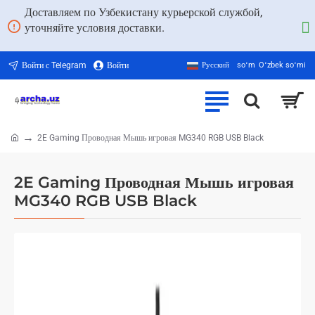
Доставляем по Узбекистану курьерской службой,
уточняйте условия доставки.
Войти с Telegram
Войти
Русский
soʻm
Oʻzbek soʻmi
2E Gaming Проводная Мышь игровая MG340 RGB USB Black
home
2E Gaming Проводная Мышь игровая
MG340 RGB USB Black