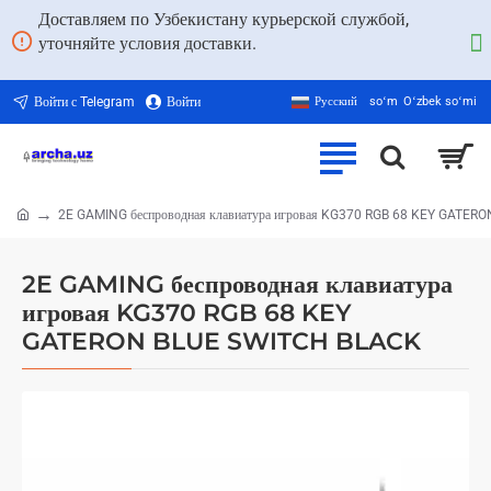
Доставляем по Узбекистану курьерской службой,
уточняйте условия доставки.
Войти с Telegram
Войти
Русский
soʻm
Oʻzbek soʻmi
2E GAMING беспроводная клавиатура игровая KG370 RGB 68 KEY GATE
home
2E GAMING беспроводная клавиатура
игровая KG370 RGB 68 KEY
GATERON BLUE SWITCH BLACK