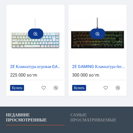
2E Клавиатура игровая GAMING KG350 RGB 68key USB Белый Ukr
2E GAMING Клавиатура беспроводная игровая KG360 RGB 68key USB Black Ukr
225 000 soʻm
300 000 soʻm
Купить
Купить
НЕДАВНИЕ
САМЫЕ
ПРОСМОТРЕННЫЕ
ПРОСМАТРИВАЕМЫЕ