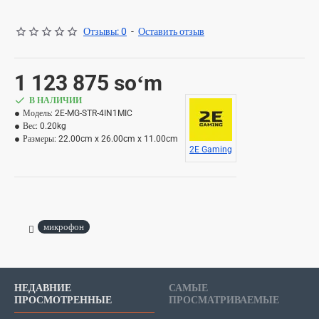
Отзывы: 0
-
Оставить отзыв
1 123 875 soʻm
В НАЛИЧИИ
Модель:
2E-MG-STR-4IN1MIC
Вес:
0.20kg
Размеры:
22.00cm x 26.00cm x 11.00cm
2E Gaming
микрофон
НЕДАВНИЕ
САМЫЕ
ПРОСМОТРЕННЫЕ
ПРОСМАТРИВАЕМЫЕ