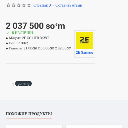
Отзывы: 0
-
Оставить отзыв
2 037 500 soʻm
В НАЛИЧИИ
Модель:
2E-GC-HEB-BKWT
Вес:
17.00kg
Размеры:
31.00cm x 65.00cm x 82.00cm
2E Gaming
gaming
ПОХОЖИЕ ПРОДУКТЫ