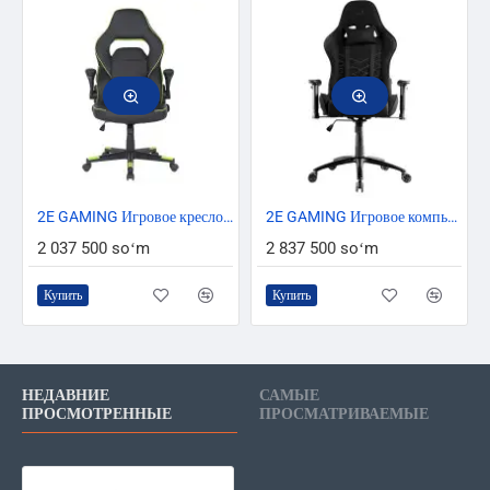
2E GAMING Игровое кресло HEBI Black/Green
2E GAMING Игровое компьютерное кресло BUSHIDO Dark Grey
2 037 500 soʻm
2 837 500 soʻm
Купить
Купить
НЕДАВНИЕ
САМЫЕ
ПРОСМОТРЕННЫЕ
ПРОСМАТРИВАЕМЫЕ