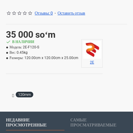
Отзывы: 0
-
Оставить отзыв
35 000 soʻm
В НАЛИЧИИ
Модель:
2E-F120-S
Вес:
0.45kg
Размеры:
120.00cm x 120.00cm x 25.00cm
2E
120mm
НЕДАВНИЕ
САМЫЕ
ПРОСМОТРЕННЫЕ
ПРОСМАТРИВАЕМЫЕ