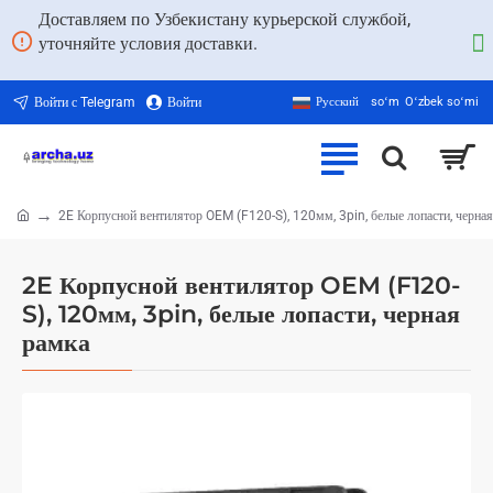
Доставляем по Узбекистану курьерской службой,
уточняйте условия доставки.
Войти с Telegram
Войти
Русский
soʻm
Oʻzbek soʻmi
2E Корпусной вентилятор OEM (F120-S), 120мм, 3pin, белые лопасти, черна
home
2E Корпусной вентилятор OEM (F120-
S), 120мм, 3pin, белые лопасти, черная
рамка