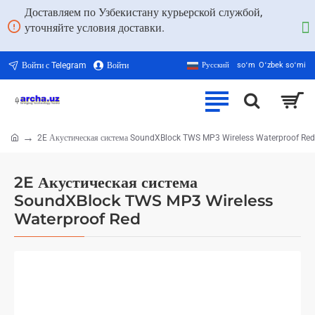
Доставляем по Узбекистану курьерской службой,
уточняйте условия доставки.
Войти с Telegram
Войти
Русский
soʻm
Oʻzbek soʻmi
2E Акустическая система SoundXBlock TWS MP3 Wireless Waterproof Red
home
2E Акустическая система
SoundXBlock TWS MP3 Wireless
Waterproof Red