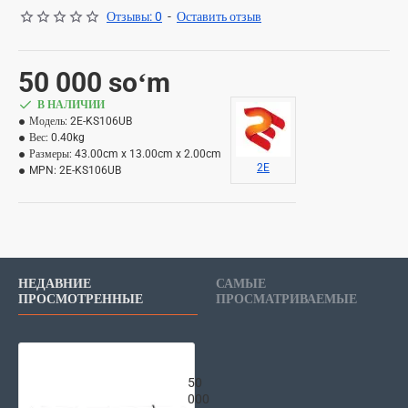
Отзывы: 0
-
Оставить отзыв
50 000 soʻm
В НАЛИЧИИ
Модель:
2E-KS106UB
Вес:
0.40kg
Размеры:
43.00cm x 13.00cm x 2.00cm
2E
MPN:
2E-KS106UB
НЕДАВНИЕ
САМЫЕ
ПРОСМОТРЕННЫЕ
ПРОСМАТРИВАЕМЫЕ
2E Проводная Клавиатура 2E KS 106 
50
000