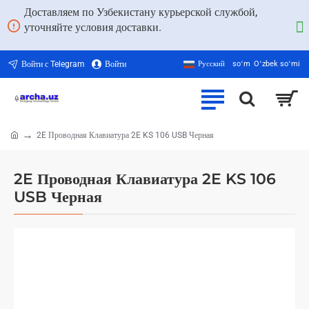
Доставляем по Узбекистану курьерской службой,
уточняйте условия доставки.
Войти с Telegram
Войти
Русский
soʻm
Oʻzbek soʻmi
2E Проводная Клавиатура 2E KS 106 USB Черная
home
2E Проводная Клавиатура 2E KS 106
USB Черная