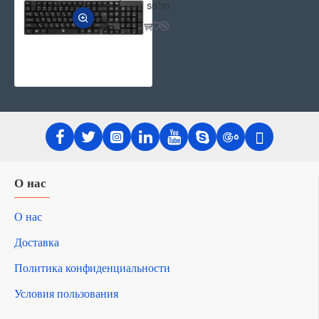
soʻm
О нас
О нас
Доставка
Политика конфиденциальности
Условия пользования