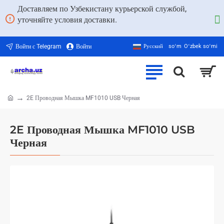
Доставляем по Узбекистану курьерской службой,
уточняйте условия доставки.
Войти с Telegram
Войти
Русский
soʻm
Oʻzbek soʻmi
2E Проводная Мышка MF1010 USB Черная
home
2E Проводная Мышка MF1010 USB
Черная