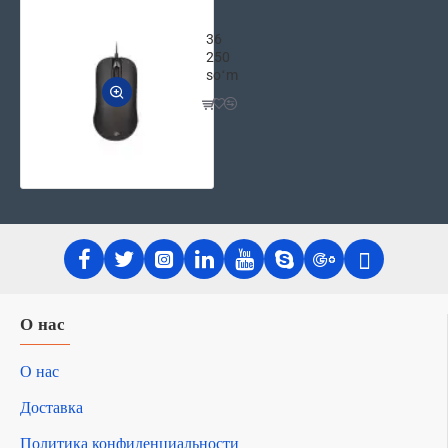
2E Проводная Мышка MF1010 USB Че
36
250
soʻm
О нас
О нас
Доставка
Политика конфиденциальности