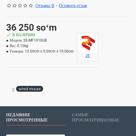
Отзывы: 0
-
Оставить отзыв
36 250 soʻm
В НАЛИЧИИ
Модель:
2E-MF1010UB
Вес:
0.12kg
Размеры:
12.00cm x 5.00cm x 19.00cm
2E
wired mouse
НЕДАВНИЕ
САМЫЕ
ПРОСМОТРЕННЫЕ
ПРОСМАТРИВАЕМЫЕ