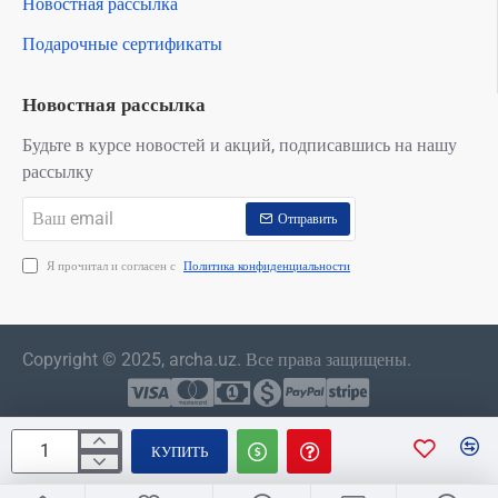
Новостная рассылка
Подарочные сертификаты
Новостная рассылка
Будьте в курсе новостей и акций, подписавшись на нашу
рассылку
Ваш
Отправить
email
Я прочитал и согласен с
Политика конфиденциальности
Copyright © 2025, archa.uz. Все права защищены.
КУПИТЬ