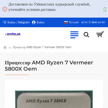
Доставляем по Узбекистану курьерской службой,
уточняйте условия доставки.
Войти с Telegram
Войти
Русский
soʻm
Oʻzbek soʻmi
Процессор AMD Ryzen 7 Vermeer 5800X Oem
home
Процессор AMD Ryzen 7 Vermeer
5800X Oem