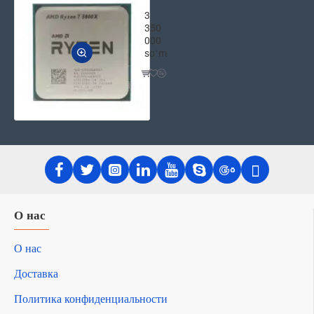
Процессор AMD Ryzen 7 Vermeer 5
3
350
000
soʻm
О нас
О нас
Доставка
Политика конфиденциальности