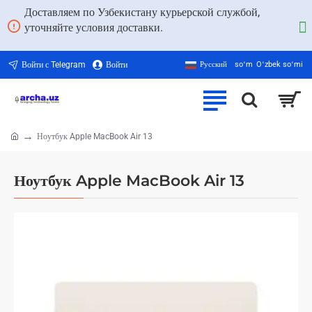
Доставляем по Узбекистану курьерской службой,
уточняйте условия доставки.
Войти с Telegram
Войти
Русский
soʻm
Oʻzbek soʻmi
Ноутбук Apple MacBook Air 13
home
Ноутбук Apple MacBook Air 13