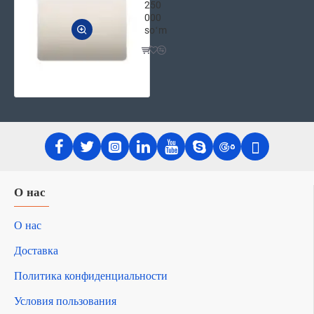
250
000
soʻm
О нас
О нас
Доставка
Политика конфиденциальности
Условия пользования