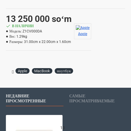
13 250 000 soʻm
В НАЛИЧИИ
Модель:
Z1CV000DA
Apple
Вес:
1.29kg
Размеры:
31.00cm x 22.00cm x 1.60cm
Apple
MacBook
ноутбук
НЕДАВНИЕ
САМЫЕ
ПРОСМОТРЕННЫЕ
ПРОСМАТРИВАЕМЫЕ
Ноутбук Apple MacBook Air 13
13