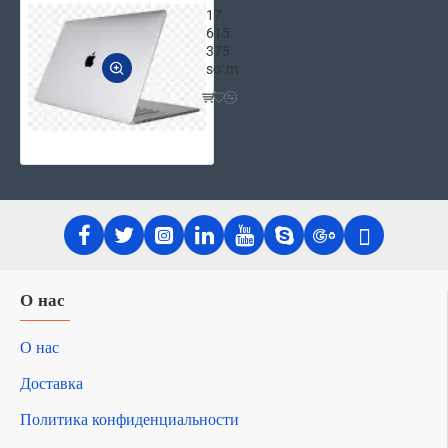
17
615
375
soʻm
О нас
О нас
Доставка
Политика конфиденциальности