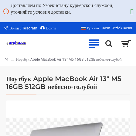
Доставляем по Узбекистану курьерской службой,
уточняйте условия доставки.
Войти с Telegram
Войти
Русский
soʻm
Oʻzbek soʻmi
Ноутбук Apple MacBook Air 13" M5 16GB 512GB небесно-голубой
home
Ноутбук Apple MacBook Air 13" M5
16GB 512GB небесно-голубой