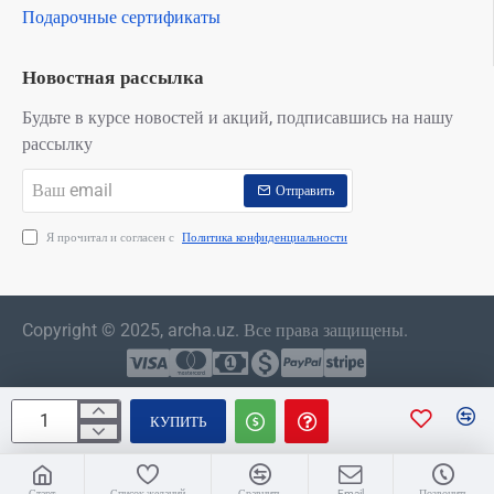
Подарочные сертификаты
Новостная рассылка
Будьте в курсе новостей и акций, подписавшись на нашу
рассылку
Ваш
Отправить
email
Я прочитал и согласен с
Политика конфиденциальности
Copyright © 2025, archa.uz. Все права защищены.
КУПИТЬ
Старт
Список желаний
Сравнить
Email
Позвонить