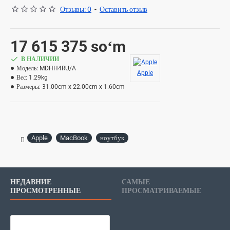
Отзывы: 0
-
Оставить отзыв
17 615 375 soʻm
В НАЛИЧИИ
Модель:
MDHH4RU/A
Apple
Вес:
1.29kg
Размеры:
31.00cm x 22.00cm x 1.60cm
Apple
MacBook
ноутбук
НЕДАВНИЕ
САМЫЕ
ПРОСМОТРЕННЫЕ
ПРОСМАТРИВАЕМЫЕ
Ноутбук Apple MacBook Air 13" M5 1