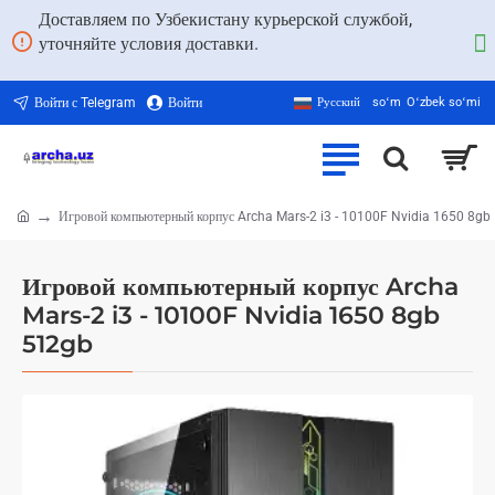
Доставляем по Узбекистану курьерской службой,
уточняйте условия доставки.
Войти с Telegram
Войти
Русский
soʻm
Oʻzbek soʻmi
Игровой компьютерный корпус Archa Mars-2 i3 - 10100F Nvidia 1650 8gb
home
Игровой компьютерный корпус Archa
Mars-2 i3 - 10100F Nvidia 1650 8gb
512gb