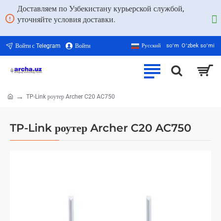
Доставляем по Узбекистану курьерской службой,
уточняйте условия доставки.
Войти с Telegram
Войти
Русский
soʻm
Oʻzbek soʻmi
TP-Link роутер Archer C20 AC750
home
TP-Link роутер Archer C20 AC750