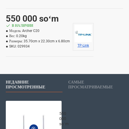
550 000 soʻm
В НАЛИЧИИ
Модель:
Archer C20
Вес:
0.20kg
Размеры:
35.70cm x 22.30cm x 6.80cm
TP-Link
SKU:
029934
НЕДАВНИЕ
САМЫЕ
ПРОСМОТРЕННЫЕ
ПРОСМАТРИВАЕМЫЕ
TP-Link роутер Archer C20 AC750
550
000
soʻm