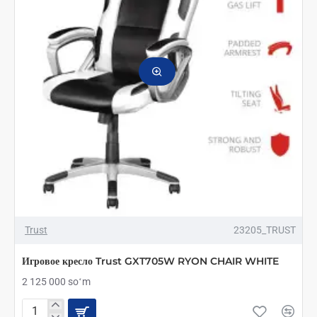
Trust
23205_TRUST
Игровое кресло Trust GXT705W RYON CHAIR WHITE
2 125 000 soʻm
Игровое