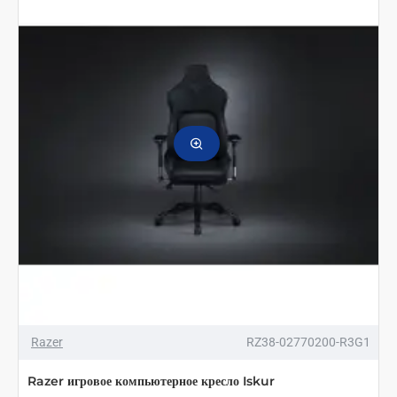
Razer
RZ38-02770200-R3G1
Razer игровое компьютерное кресло Iskur