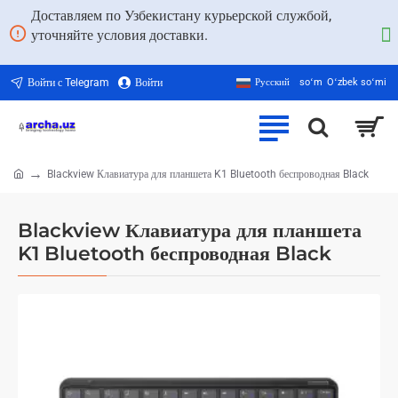
Доставляем по Узбекистану курьерской службой,
уточняйте условия доставки.
Войти с Telegram
Войти
Русский
soʻm
Oʻzbek soʻmi
Blackview Клавиатура для планшета K1 Bluetooth беспроводная Black
home
Blackview Клавиатура для планшета
K1 Bluetooth беспроводная Black