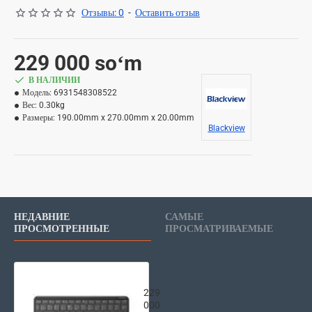
Отзывы: 0
-
Оставить отзыв
229 000 soʻm
В НАЛИЧИИ
Модель:
6931548308522
Вес:
0.30kg
Размеры:
190.00mm x 270.00mm x 20.00mm
Blackview
НЕДАВНИЕ
САМЫЕ
ПРОСМОТРЕННЫЕ
ПРОСМАТРИВАЕМЫЕ
Blackview Клавиатура для планшета 
229
000