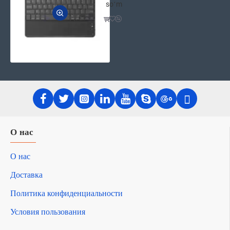
soʻm
О нас
О нас
Доставка
Политика конфиденциальности
Условия пользования