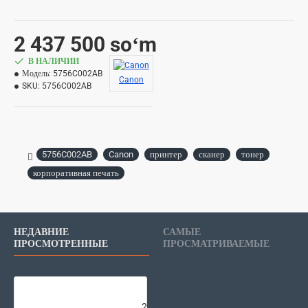
2 437 500 soʻm
В НАЛИЧИИ
Модель:
5756C002AB
Canon
SKU:
5756C002AB
5756C002AB
Canon
принтер
сканер
тонер
корпоративная печать
НЕДАВНИЕ
САМЫЕ
ПРОСМОТРЕННЫЕ
ПРОСМАТРИВАЕМЫЕ
Canon C-EXV64 YELLOW
2