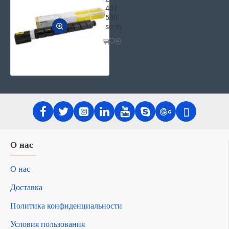
437
500
soʻm
О нас
О нас
Доставка
Политика конфиденциальности
Условия пользования