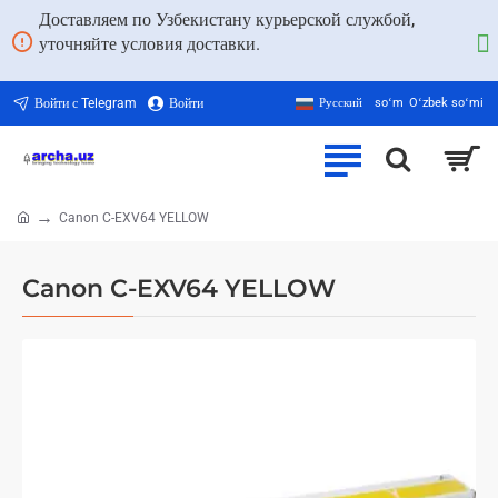
Доставляем по Узбекистану курьерской службой,
уточняйте условия доставки.
Войти с Telegram
Войти
Русский
soʻm
Oʻzbek soʻmi
Canon C-EXV64 YELLOW
home
Canon C-EXV64 YELLOW