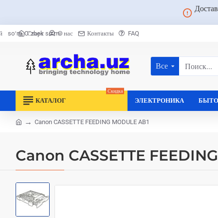
Достав
Старт
О нас
Контакты
FAQ
й
soʻm
Oʻzbek soʻmi
Все
Поиск...
Скидка
КАТАЛОГ
ЭЛЕКТРОНИКА
БЫТО
Canon CASSETTE FEEDING MODULE AB1
home
Canon CASSETTE FEEDIN