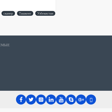
сканер
Ташкент
Узбекистан
ЕМЫЕ