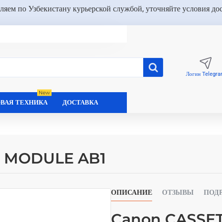
ляем по Узбекистану курьерской службой, уточняйте условия до
Логин Telegr
New
ВАЯ ТЕХНИКА
ДОСТАВКА
G MODULE AB1
ОПИСАНИЕ
ОТЗЫВЫ
ПОД
Canon CASSE