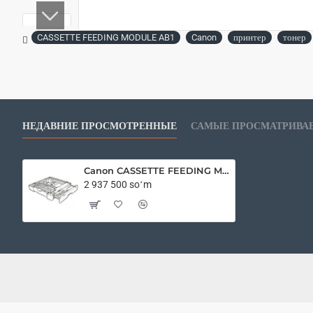
CASSETTE FEEDING MODULE AB1
Canon
принтер
тонер
НЕДАВНИЕ ПРОСМОТРЕННЫЕ
САМЫЕ ПРОСМАТРИВА
Canon CASSETTE FEEDING MODULE AB1
2 937 500 soʻm