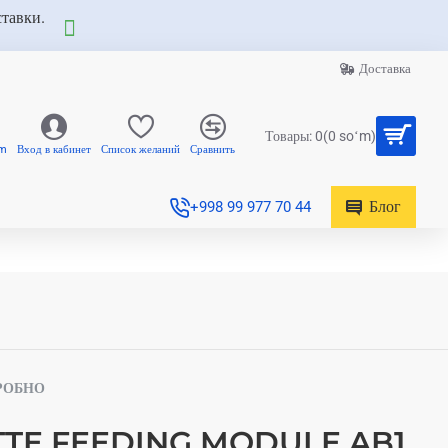
ставки.
Доставка
Товары: 0(0 soʻm)
am
Вход в кабинет
Список желаний
Сравнить
Блог
+998 99 977 70 44
РОБНО
TTE FEEDING MODULE AB1