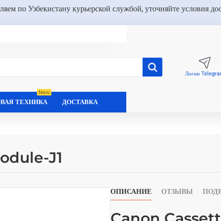
ляем по Узбекистану курьерской службой, уточняйте условия до
Логин Telegr
New
ВАЯ ТЕХНИКА
ДОСТАВКА
odule-J1
ОПИСАНИЕ
ОТЗЫВЫ
ПОД
Canon Cassett