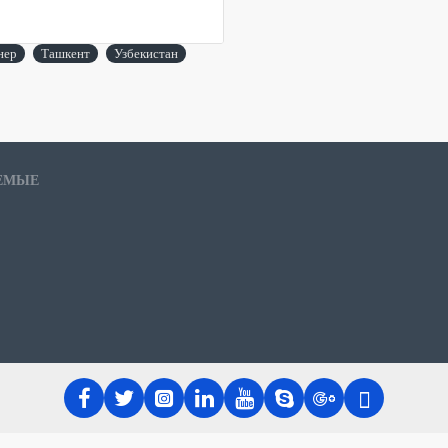
нер
Ташкент
Узбекистан
ЕМЫЕ