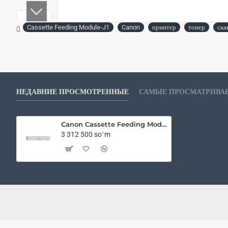
Cassette Feeding Module-J1
Canon
принтер
тонер
ска
НЕДАВНИЕ ПРОСМОТРЕННЫЕ
САМЫЕ ПРОСМАТРИВА
Canon Cassette Feeding Module-J1
3 312 500 soʻm