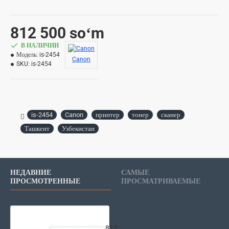
812 500 soʻm
В НАЛИЧИИ
Модель:
is-2454
Canon
SKU:
is-2454
is-2454
Canon
принтер
тонер
сканер
Ташкент
Узбекистан
НЕДАВНИЕ
САМЫЕ
ПРОСМОТРЕННЫЕ
ПРОСМАТРИВАЕМЫЕ
Canon is-2454
812