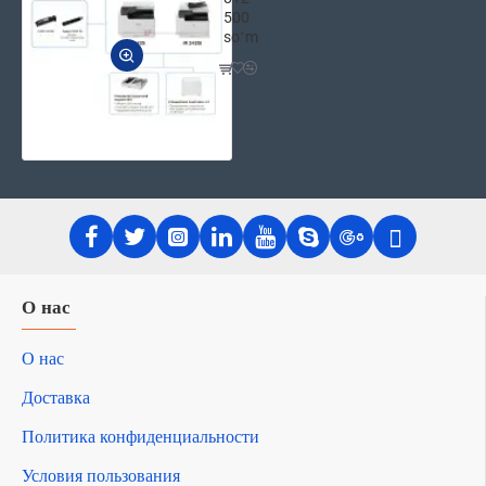
500
soʻm
О нас
О нас
Доставка
Политика конфиденциальности
Условия пользования