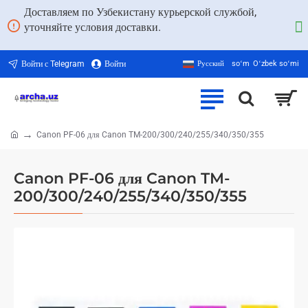
Доставляем по Узбекистану курьерской службой,
уточняйте условия доставки.
Войти с Telegram
Войти
Русский
soʻm
Oʻzbek soʻmi
Canon PF-06 для Canon TM-200/300/240/255/340/350/355
home
Canon PF-06 для Canon TM-
200/300/240/255/340/350/355