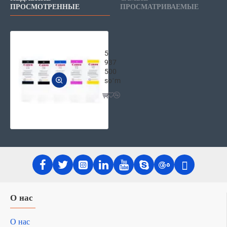
ПРОСМОТРЕННЫЕ
ПРОСМАТРИВАЕМЫЕ
Canon PF-06 для Canon TM-200/30
5
937
500
soʻm
О нас
О нас