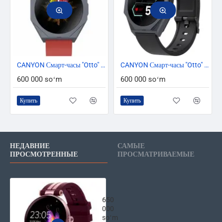
CANYON Смарт-часы "Otto" SW-86 CNS-SW86RR
CANYON Смарт-часы "Otto" SW-86 CNS-SW86BB
600 000 soʻm
600 000 soʻm
Купить
Купить
НЕДАВНИЕ
САМЫЕ
ПРОСМОТРЕННЫЕ
ПРОСМАТРИВАЕМЫЕ
CANYON Смарт-часы "Semifreddo"
650
000
soʻm