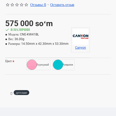
Отзывы: 0
-
Оставить отзыв
575 000 soʻm
В НАЛИЧИИ
Модель:
CNE-KW41BL
Вес:
36.00g
Размеры:
14.50mm x 42.30mm x 53.30mm
Canyon
Цвет
Пурпурный
Turquoise
детские