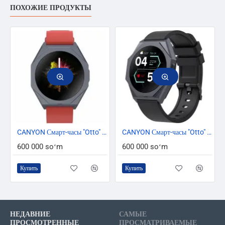
ПОХОЖИЕ ПРОДУКТЫ
CANYON Смарт-часы "Otto" SW-86 CNS-SW86RR
CANYON Смарт-часы "Otto" SW-86 CNS-SW86BB
600 000 soʻm
600 000 soʻm
Купить
Купить
НЕДАВНИЕ
САМЫЕ
ПРОСМОТРЕННЫЕ
ПРОСМАТРИВАЕМЫЕ