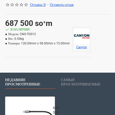
Отзывы: 0
-
Оставить отзыв
687 500 soʻm
В НАЛИЧИИ
Модель:
CNS-TDS12
Вес:
0.50kg
Размеры:
130.00mm x 58.00mm x 15.00mm
Canyon
НЕДАВНИЕ
САМЫЕ
ПРОСМОТРЕННЫЕ
ПРОСМАТРИВАЕМЫЕ
CANYON Хаб 13 Port USB-C Hub DS-
687
500