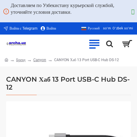
Доставляем по Узбекистану курьерской службой,
уточняйте условия доставки.
Войти с Telegram
Войти
Русский
soʻm
Oʻzbek soʻmi
Бренд
Canyon
CANYON Хаб 13 Port USB-C Hub DS-12
home
CANYON Хаб 13 Port USB-C Hub DS-
12