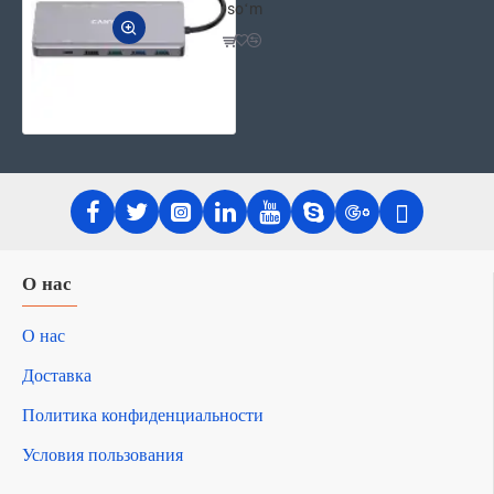
soʻm
О нас
О нас
Доставка
Политика конфиденциальности
Условия пользования