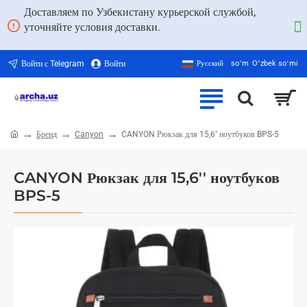
Доставляем по Узбекистану курьерской службой,
уточняйте условия доставки.
Войти с Telegram
Войти
Русский
soʻm
Oʻzbek soʻmi
Бренд
Canyon
CANYON Рюкзак для 15,6'' ноутбуков BPS-5
home
CANYON Рюкзак для 15,6'' ноутбуков
BPS-5