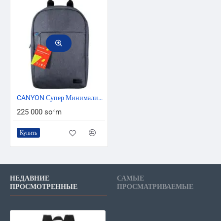
CANYON Супер Минималистический Рюкзак для 15,6'' ноутбуков BP-4
225 000 soʻm
Купить
НЕДАВНИЕ
САМЫЕ
ПРОСМОТРЕННЫЕ
ПРОСМАТРИВАЕМЫЕ