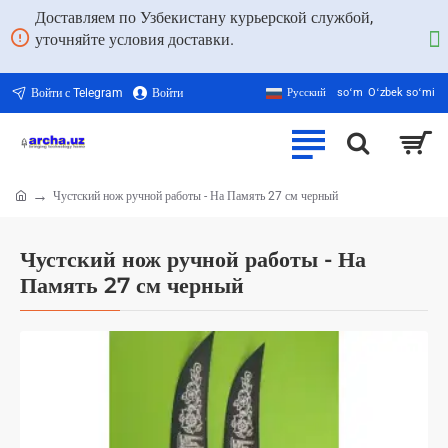
Доставляем по Узбекистану курьерской службой,
уточняйте условия доставки.
Войти с Telegram
Войти
Русский
soʻm
Oʻzbek soʻmi
Чустский нож ручной работы - На Память 27 см черный
home
Чустский нож ручной работы - На
Память 27 см черный