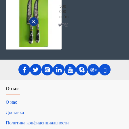
Чустский нож ручной работы - На Пам
500
000
soʻm
О нас
О нас
Доставка
Политика конфиденциальности