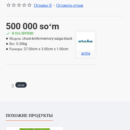
Отзывы: 0
-
Оставить отзыв
500 000 soʻm
В НАЛИЧИИ
Модель:
chust-knife-memory-saiga-black
Вес:
0.30kg
Размеры:
27.00cm x 3.00cm x 1.00cm
archa
нож
ПОХОЖИЕ ПРОДУКТЫ