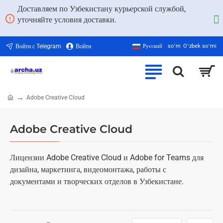
Доставляем по Узбекистану курьерской службой,
уточняйте условия доставки.
Войти с Telegram
Войти
Русский
soʻm
Oʻzbek soʻmi
Adobe Creative Cloud
home
Adobe Creative Cloud
Лицензии Adobe Creative Cloud и Adobe for Teams для
дизайна, маркетинга, видеомонтажа, работы с
документами и творческих отделов в Узбекистане.