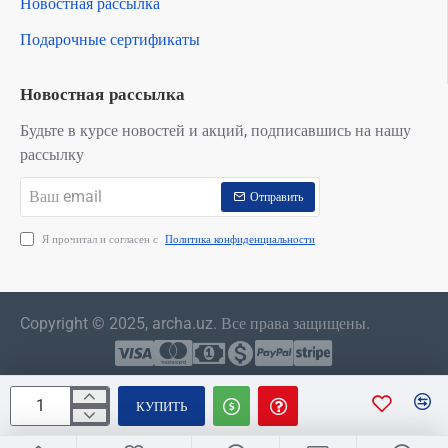
Новостная рассылка
Подарочные сертификаты
Новостная рассылка
Будьте в курсе новостей и акций, подписавшись на нашу
рассылку
Ваш
Отправить
email
Я прочитал и согласен с
Политика конфиденциальности
Copyright © 2025, archa.uz. Все права защищены.
КУПИТЬ