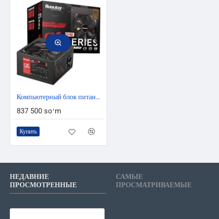
Компьютерный блок питания HuntKey 650 Ватт GS850 PRIME 80+ Bronze
837 500 soʻm
Купить
НЕДАВНИЕ
САМЫЕ
ПРОСМОТРЕННЫЕ
ПРОСМАТРИВАЕМЫЕ