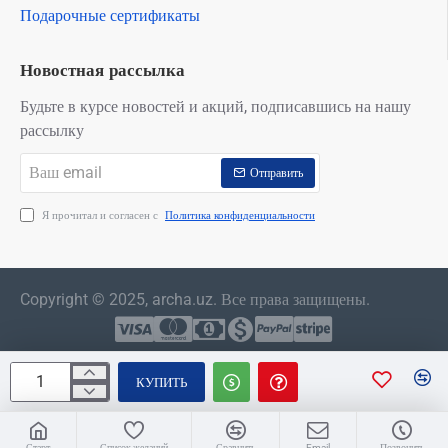
Подарочные сертификаты
Новостная рассылка
Будьте в курсе новостей и акций, подписавшись на нашу
рассылку
Ваш
Отправить
email
Я прочитал и согласен с
Политика конфиденциальности
Copyright © 2025, archa.uz. Все права защищены.
КУПИТЬ
Старт
Список желаний
Сравнить
Email
Позвонить