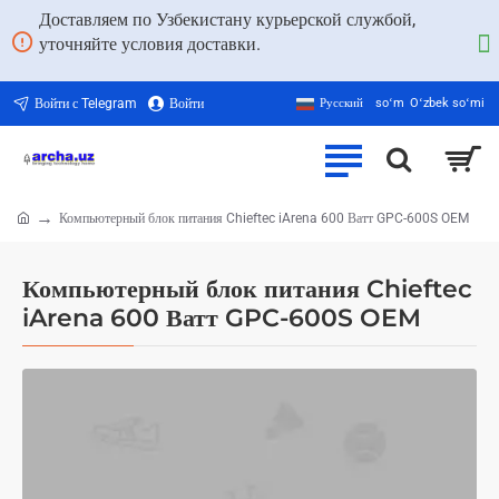
Доставляем по Узбекистану курьерской службой,
уточняйте условия доставки.
Войти с Telegram
Войти
Русский
soʻm
Oʻzbek soʻmi
Компьютерный блок питания Chieftec iArena 600 Ватт GPC-600S OEM
home
Компьютерный блок питания Chieftec
iArena 600 Ватт GPC-600S OEM