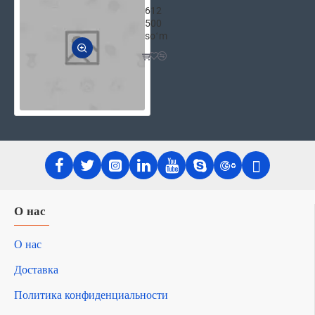
612
500
soʻm
О нас
О нас
Доставка
Политика конфиденциальности