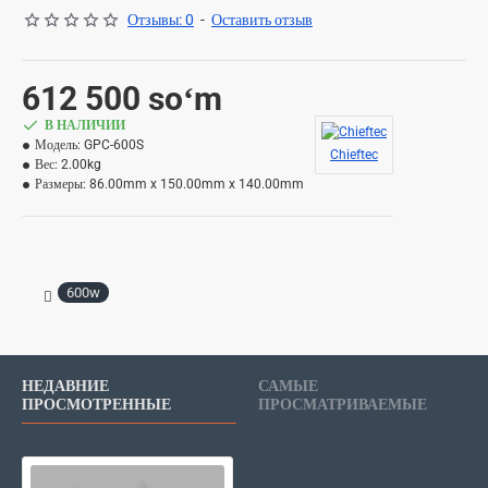
Отзывы: 0
-
Оставить отзыв
612 500 soʻm
В НАЛИЧИИ
Модель:
GPC-600S
Chieftec
Вес:
2.00kg
Размеры:
86.00mm x 150.00mm x 140.00mm
600w
НЕДАВНИЕ
САМЫЕ
ПРОСМОТРЕННЫЕ
ПРОСМАТРИВАЕМЫЕ
Компьютерный блок питания Chiefte