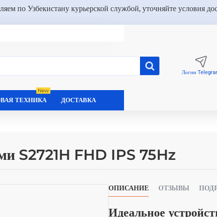
ляем по Узбекистану курьерской службой, уточняйте условия до
Логин Telegr
New
ВАЯ ТЕХНИКА
ДОСТАВКА
ами S2721H FHD IPS 75Hz
ОПИСАНИЕ
ОТЗЫВЫ
ПОД
Идеальное устройст