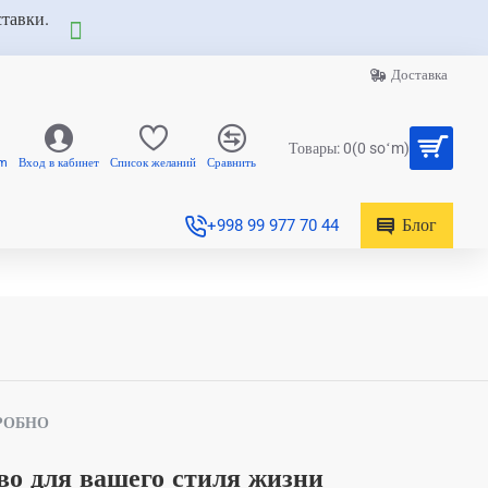
ставки.
Доставка
Товары: 0(0 soʻm)
am
Вход в кабинет
Список желаний
Сравнить
Блог
+998 99 977 70 44
РОБНО
во для вашего стиля жизни