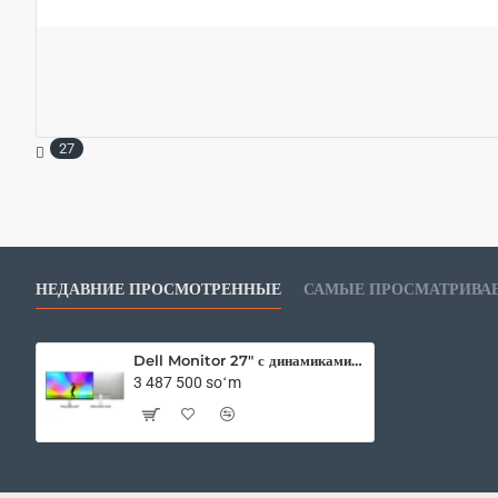
27
НЕДАВНИЕ ПРОСМОТРЕННЫЕ
САМЫЕ ПРОСМАТРИВА
Dell Monitor 27" с динамиками S2721H FHD IPS 75Hz
3 487 500 soʻm