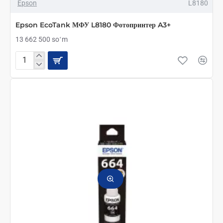
Epson
L8180
Epson EcoTank МФУ L8180 Фотопринтер A3+
13 662 500 soʻm
Epson
EcoTank
МФУ
L8180
Фотопринтер
A3+