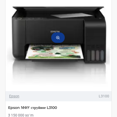
Epson
L3100
Epson МФУ струйное L3100
3 150 000 soʻm