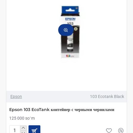
Epson
103 Ecotank Black
Epson 103 EcoTank контейнер с черными чернилами
125 000 soʻm
Epson