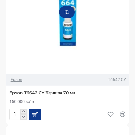
Epson
T6642 CY
Epson T6642 CY Чернила 70 мл
150 000 soʻm
Epson
T6642
CY
Чернила