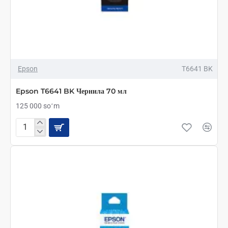
Epson
T6641 BK
Epson T6641 BK Чернила 70 мл
125 000 soʻm
Epson
T6641
BK
Чернила
70
мл