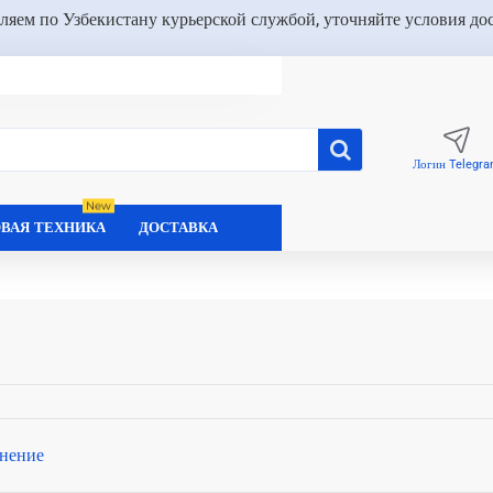
ляем по Узбекистану курьерской службой, уточняйте условия до
Логин Telegr
New
ВАЯ ТЕХНИКА
ДОСТАВКА
нение