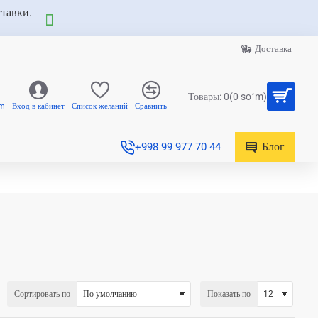
ставки.
Доставка
Товары: 0(0 soʻm)
am
Вход в кабинет
Список желаний
Сравнить
Блог
+998 99 977 70 44
Сортировать по
Показать по