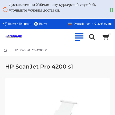
Доставляем по Узбекистану курьерской службой,
уточняйте условия доставки.
Войти с Telegram
Войти
Русский
soʻm
Oʻzbek soʻmi
HP ScanJet Pro 4200 s1
home
HP ScanJet Pro 4200 s1