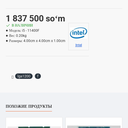
1 837 500 soʻm
В НАЛИЧИИ
Модель:
i5 - 11400F
Вес:
0.20kg
Размеры:
4.00cm x 4.00cm x 1.00cm
Intel
lga1200
f
ПОХОЖИЕ ПРОДУКТЫ