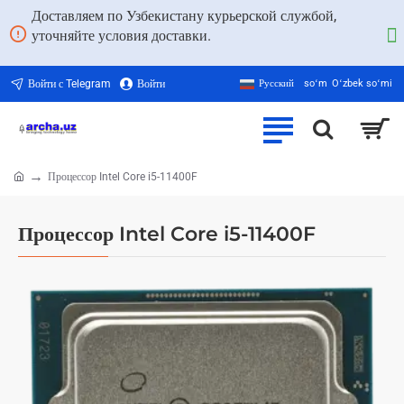
Доставляем по Узбекистану курьерской службой,
уточняйте условия доставки.
Войти с Telegram
Войти
Русский
soʻm
Oʻzbek soʻmi
Процессор Intel Core i5-11400F
home
Процессор Intel Core i5-11400F