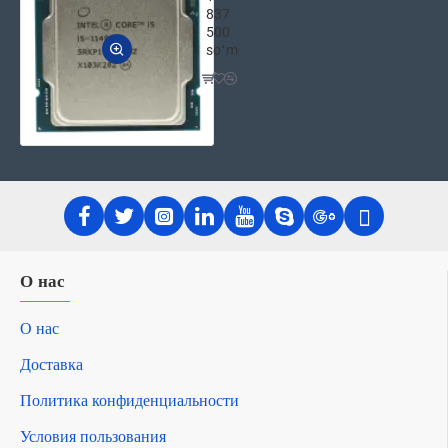
837
500
soʻm
О нас
О нас
Доставка
Политика конфиденциальности
Условия пользования