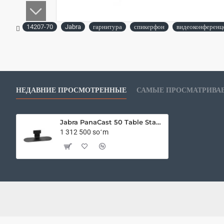
14207-70
Jabra
гарнитура
спикерфон
видеоконференц
НЕДАВНИЕ ПРОСМОТРЕННЫЕ
САМЫЕ ПРОСМАТРИВА
Jabra PanaCast 50 Table Stand Black (14207-70)
1 312 500 soʻm