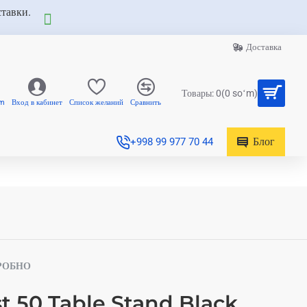
ставки.
Доставка
Товары: 0(0 soʻm)
am
Вход в кабинет
Список желаний
Сравнить
Блог
+998 99 977 70 44
РОБНО
t 50 Table Stand Black