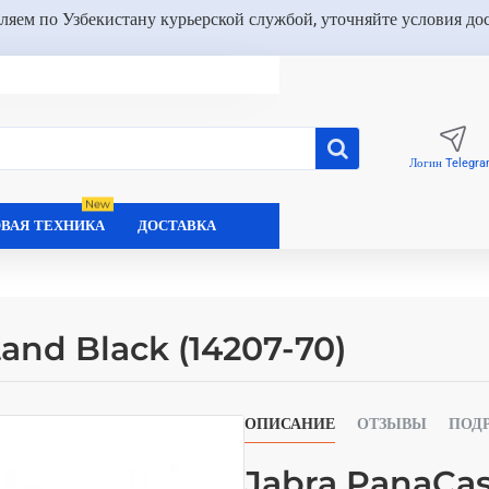
ляем по Узбекистану курьерской службой, уточняйте условия до
Логин Telegr
New
ВАЯ ТЕХНИКА
ДОСТАВКА
and Black (14207-70)
ОПИСАНИЕ
ОТЗЫВЫ
ПОД
Jabra PanaCas