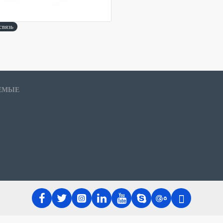
связь
ЕМЫЕ