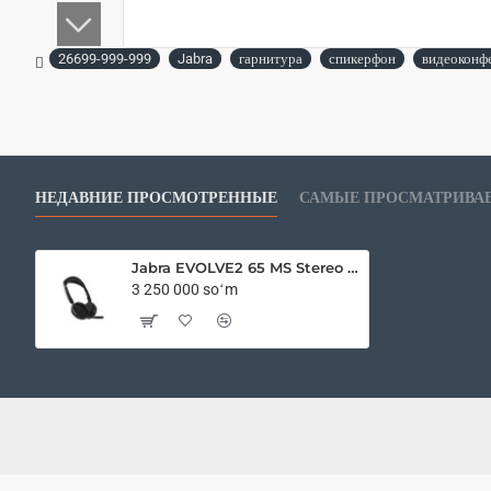
26699-999-999
Jabra
гарнитура
спикерфон
видеоконф
НЕДАВНИЕ ПРОСМОТРЕННЫЕ
САМЫЕ ПРОСМАТРИВА
Jabra EVOLVE2 65 MS Stereo Link380a (26699-999-999)
3 250 000 soʻm