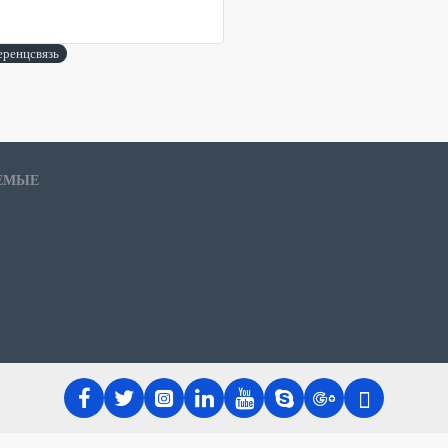
еренцсвязь
ЕМЫЕ