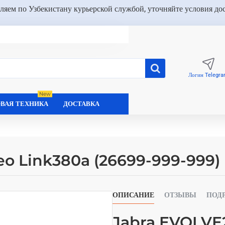
ляем по Узбекистану курьерской службой, уточняйте условия до
Логин Telegr
New
ВАЯ ТЕХНИКА
ДОСТАВКА
eo Link380a (26699-999-999)
ОПИСАНИЕ
ОТЗЫВЫ
ПОД
Jabra EVOLVE2