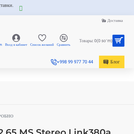
ставки.
Доставка
Товары: 0(0 soʻm)
am
Вход в кабинет
Список желаний
Сравнить
Блог
+998 99 977 70 44
РОБНО
 65 MS Stereo Link380a