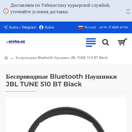
Доставляем по Узбекистану курьерской службой,
уточняйте условия доставки.
Войти с Telegram
Войти
Русский
soʻm
Oʻzbek soʻmi
Беспроводные Bluetooth Наушники JBL TUNE 510 BT Black
home
Беспроводные Bluetooth Наушники
JBL TUNE 510 BT Black