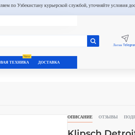
ляем по Узбекистану курьерской службой, уточняйте условия до
Логин Telegr
New
ВАЯ ТЕХНИКА
ДОСТАВКА
ОПИСАНИЕ
ОТЗЫВЫ
ПОД
Klipsch Detroi