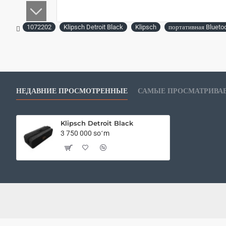
1072202
Klipsch Detroit Black
Klipsch
портативная Blueto
НЕДАВНИЕ ПРОСМОТРЕННЫЕ
САМЫЕ ПРОСМАТРИВА
Klipsch Detroit Black
3 750 000 soʻm