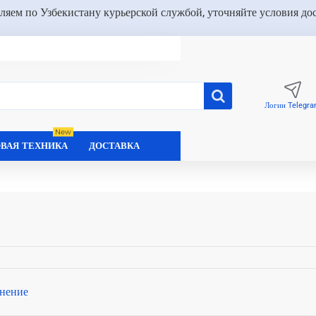
ляем по Узбекистану курьерской службой, уточняйте условия до
Логин Telegr
New
ВАЯ ТЕХНИКА
ДОСТАВКА
нение