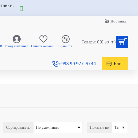
ставки.
Доставка
Товары: 0(0 soʻm)
am
Вход в кабинет
Список желаний
Сравнить
Блог
+998 99 977 70 44
Сортировать по
Показать по